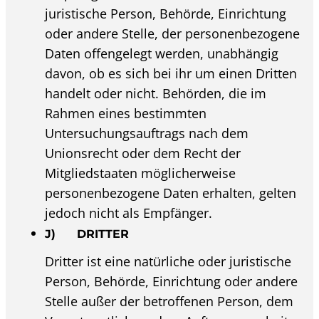
juristische Person, Behörde, Einrichtung
oder andere Stelle, der personenbezogene
Daten offengelegt werden, unabhängig
davon, ob es sich bei ihr um einen Dritten
handelt oder nicht. Behörden, die im
Rahmen eines bestimmten
Untersuchungsauftrags nach dem
Unionsrecht oder dem Recht der
Mitgliedstaaten möglicherweise
personenbezogene Daten erhalten, gelten
jedoch nicht als Empfänger.
J) DRITTER
Dritter ist eine natürliche oder juristische
Person, Behörde, Einrichtung oder andere
Stelle außer der betroffenen Person, dem