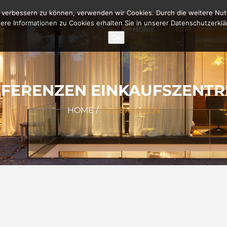
nd verbessern zu können, verwenden wir Cookies. Durch die weitere N
ere Informationen zu Cookies erhalten Sie in unserer Datenschutzerkl
HOME
REFERENZEN
Ok
EFERENZEN EINKAUFSZENTR
HOME
/
REFERENZEN