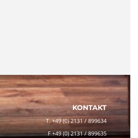
KONTAKT
T. +49 (0) 2131 / 899634
F +49 (0) 2131 / 899635