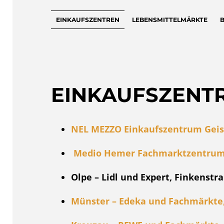
EINKAUFSZENTREN
LEBENSMITTELMÄRKTE
EINKAUFSZENT
NEL MEZZO Einkaufszentrum Geis
Medio Hemer Fachmarktzentrum (L
Olpe – Lidl und Expert, Finkenstr
Münster – Edeka und Fachmärkte