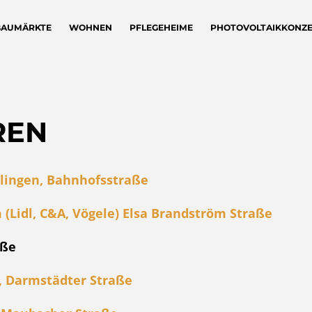
BAUMÄRKTE
WOHNEN
PFLEGEHEIME
PHOTOVOLTAIKKONZ
REN
lingen, Bahnhofsstraße
idl, C&A, Vögele) Elsa Brandström Straße
aße
, Darmstädter Straße